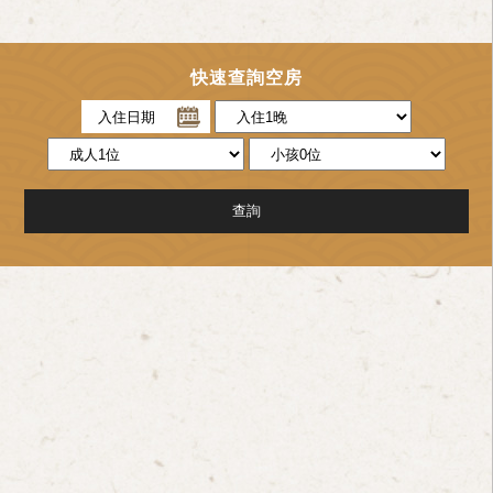
快速查詢空房
入住日期
查詢