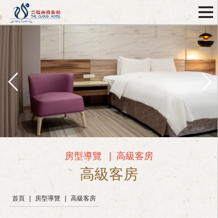
房型導覽
|
高級客房
高級客房
首頁
|
房型導覽
|
高級客房