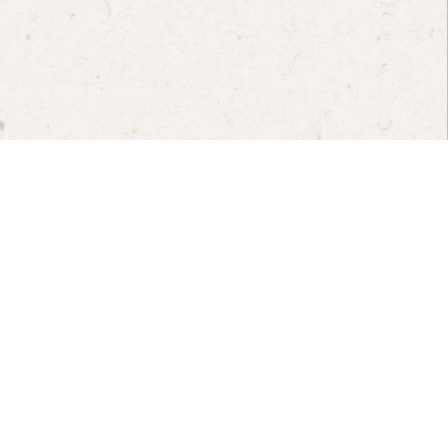
302 新竹縣竹北市新泰路102號
TEL：03-5510129